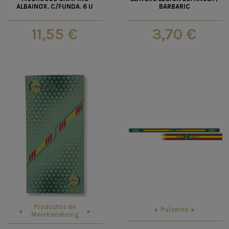
ALBAINOX. C/FUNDA. 6 U
BARBARIC
11,55 €
3,70 €
Productos de
Pulseras
Merchandising