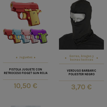
Gorras, bragas y
Juguetes
boinas tacticas
PISTOLA JUGUETE CON
VERDUGO BARBARIC
RETROCESO FIDGET GUN ROJA
POLIESTER NEGRO
10,50 €
3,70 €