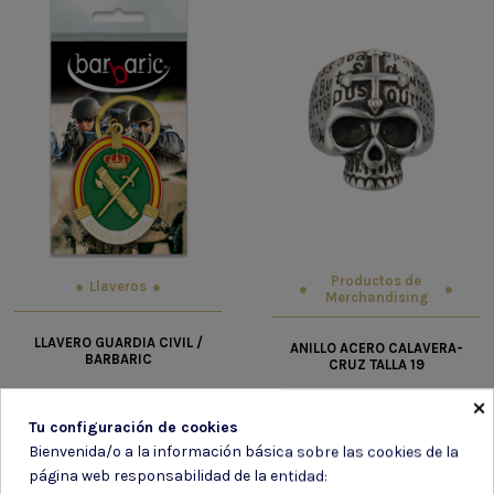
Productos de
Llaveros
Merchandising
LLAVERO GUARDIA CIVIL /
ANILLO ACERO CALAVERA-
BARBARIC
CRUZ TALLA 19
×
4,20 €
6,85 €
Tu configuración de cookies
Bienvenida/o a la información básica sobre las cookies de la
página web responsabilidad de la entidad: