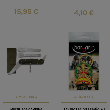
15,95 €
4,10 €
Multiusos
Llaveros
MULTIUSOS CAMPING
LLAVERO LEGION ESPAÑOLA /