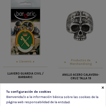
Productos de
Llaveros
Merchandising
LLAVERO GUARDIA CIVIL /
ANILLO ACERO CALAVERA-
BARBARIC
CRUZ TALLA 19
×
4,20 €
6,85 €
Tu configuración de cookies
Bienvenida/o a la información básica sobre las cookies de la
página web responsabilidad de la entidad: