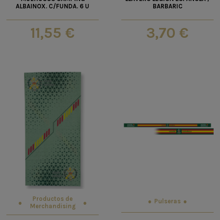
ALBAINOX. C/FUNDA. 6 U
BARBARIC
11,55 €
3,70 €
Productos de
Pulseras
Merchandising