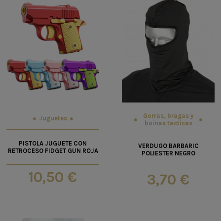
Gorras, bragas y
Juguetes
boinas tacticas
PISTOLA JUGUETE CON
VERDUGO BARBARIC
RETROCESO FIDGET GUN ROJA
POLIESTER NEGRO
10,50 €
3,70 €