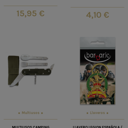
15,95 €
4,10 €
Multiusos
Llaveros
MULTIUSOS CAMPING
LLAVERO LEGION ESPAÑOLA /