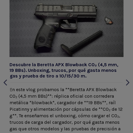
Descubre la Beretta APX Blowback CO₂ (4,5 mm,
19 BBs). Unboxing, trucos, por qué gasta menos
gas y prueba de tiro a 10/15/30 m.
En este vlog probamos la **Beretta APX Blowback
CO₂ (4,5 mm BBs)**: réplica oficial con corredera
metálica *blowback*, cargador de **19 BBs**, raíl
Picatinny y alimentación por cápsulas de **CO₂ de 12
g**. Te enseñamos el unboxing, cómo cargar el CO₂,
trucos de carga del cargador, por qué gasta menos
gas que otros modelos y las pruebas de precisión a