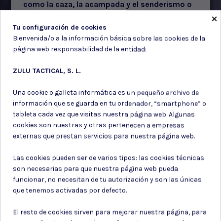
como la caza, la acampada y el senderismo o
hasta útiles de supervivencia, entre otras
×
muchas opciones ¡A qué esperas para
Tu configuración de cookies
descubriras todas!
Bienvenida/o a la información básica sobre las cookies de la
página web responsabilidad de la entidad:
ZULU TACTICAL, S. L.
Una cookie o galleta informática es un pequeño archivo de
información que se guarda en tu ordenador, “smartphone” o
tableta cada vez que visitas nuestra página web. Algunas
cookies son nuestras y otras pertenecen a empresas
externas que prestan servicios para nuestra página web.
Las cookies pueden ser de varios tipos: las cookies técnicas
son necesarias para que nuestra página web pueda
funcionar, no necesitan de tu autorización y son las únicas
que tenemos activadas por defecto.
El resto de cookies sirven para mejorar nuestra página, para