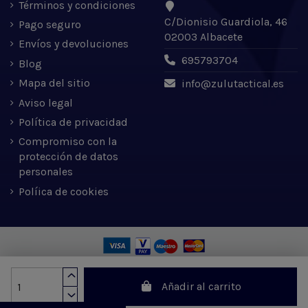
Términos y condiciones
C/Dionisio Guardiola, 46
Pago seguro
02003 Albacete
Envíos y devoluciones
695793704
Blog
Mapa del sitio
info@zulutactical.es
Aviso legal
Política de privacidad
Compromiso con la
protección de datos
personales
Políica de cookies
Zulu Tactical S.L. © 2022 | Desarrollado por Expertic
Añadir al carrito