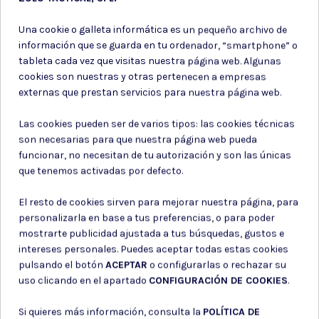
Una cookie o galleta informática es un pequeño archivo de
información que se guarda en tu ordenador, “smartphone” o
tableta cada vez que visitas nuestra página web. Algunas
cookies son nuestras y otras pertenecen a empresas
Los clientes que adquirieron este
externas que prestan servicios para nuestra página web.
producto también compraron:
Las cookies pueden ser de varios tipos: las cookies técnicas
son necesarias para que nuestra página web pueda
funcionar, no necesitan de tu autorización y son las únicas
que tenemos activadas por defecto.
El resto de cookies sirven para mejorar nuestra página, para
personalizarla en base a tus preferencias, o para poder
mostrarte publicidad ajustada a tus búsquedas, gustos e
intereses personales. Puedes aceptar todas estas cookies
pulsando el botón
ACEPTAR
o configurarlas o rechazar su
uso clicando en el apartado
CONFIGURACIÓN DE COOKIES
.
Si quieres más información, consulta la
POLÍTICA DE