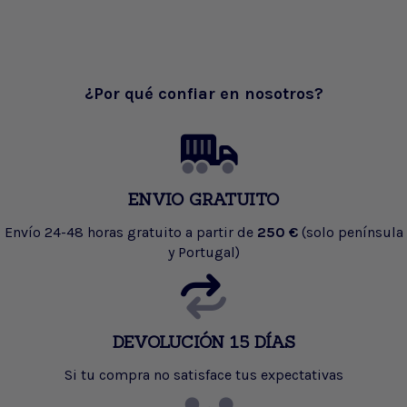
¿Por qué confiar en nosotros?
ENVIO GRATUITO
Envío 24-48 horas gratuito a partir de
250 €
(solo península
y Portugal)
DEVOLUCIÓN 15 DÍAS
Si tu compra no satisface tus expectativas