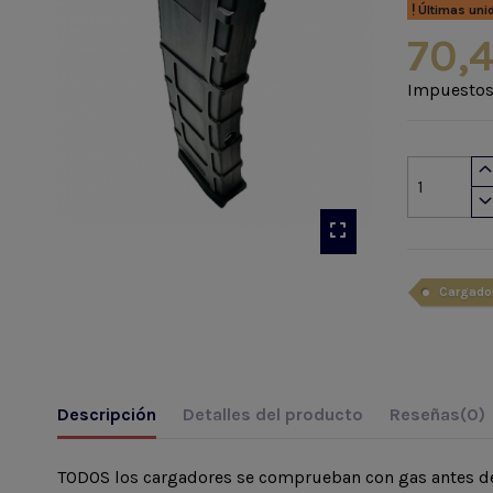
Últimas uni
70,
Impuestos
Cargado
Descripción
Detalles del producto
Reseñas
(0)
TODOS los cargadores se comprueban con gas antes de