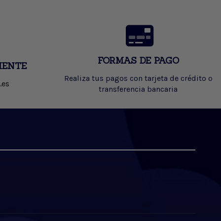
FORMAS DE PAGO
IENTE
Realiza tus pagos con tarjeta de crédito o
.es
transferencia bancaria