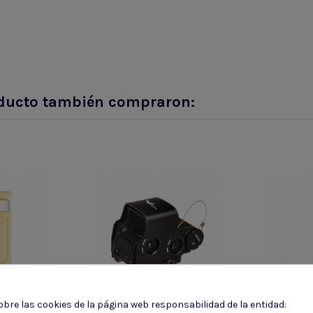
roducto también compraron:
bre las cookies de la página web responsabilidad de la entidad: