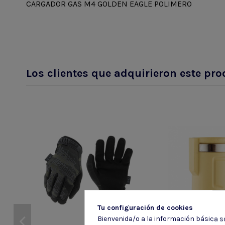
CARGADOR GAS M4 GOLDEN EAGLE POLIMERO
Los clientes que adquirieron este p
Tu configuración de cookies
Bienvenida/o a la información básica so