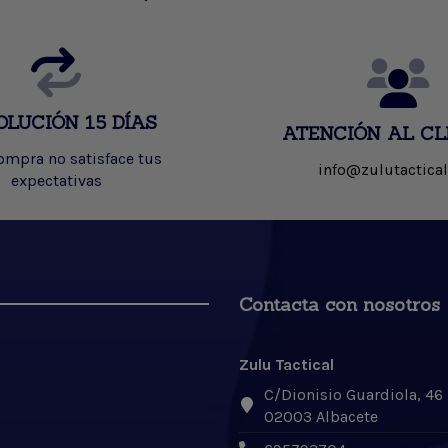
OLUCIÓN 15 DÍAS
ATENCIÓN AL CL
compra no satisface tus
info@zulutactical
expectativas
Contacta con nosotros
Zulu Tactical
C/Dionisio Guardiola, 46
02003 Albacete