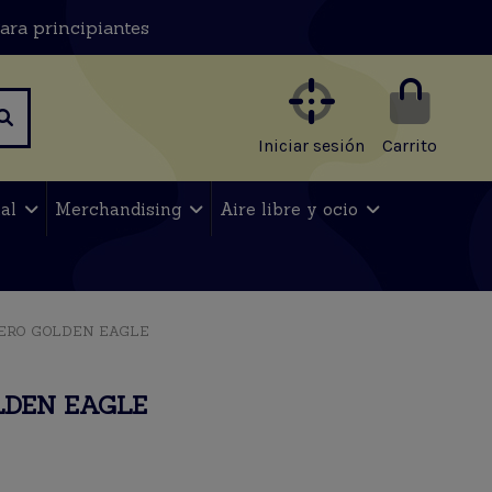
ara principiantes
Iniciar sesión
Carrito
nal
Merchandising
Aire libre y ocio
MERO GOLDEN EAGLE
LDEN EAGLE