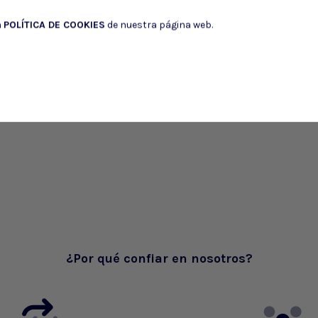
a
POLÍTICA DE COOKIES
de nuestra página web.
¿Por qué confiar en nosotros?