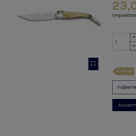
23,
Impuestos
Navaja