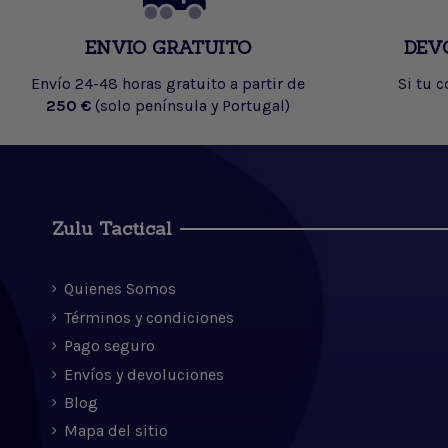
ENVIO GRATUITO
DEV
Envío 24-48 horas gratuito a partir de
Si tu 
250 €
(solo península y Portugal)
Zulu Tactical
Quienes Somos
Términos y condiciones
Pago seguro
Envíos y devoluciones
Blog
Mapa del sitio