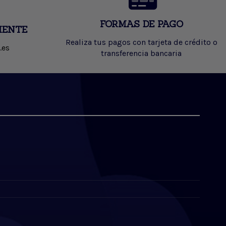
FORMAS DE PAGO
IENTE
Realiza tus pagos con tarjeta de crédito o
.es
transferencia bancaria