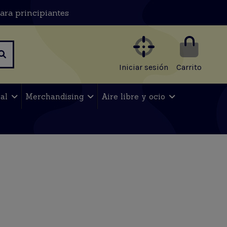
ara principiantes
Iniciar sesión
Carrito
nal
Merchandising
Aire libre y ocio