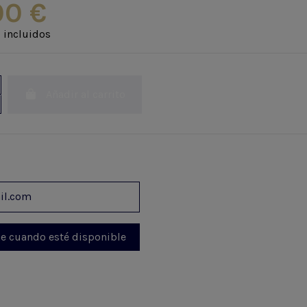
00 €
 incluidos
Añadir al carrito