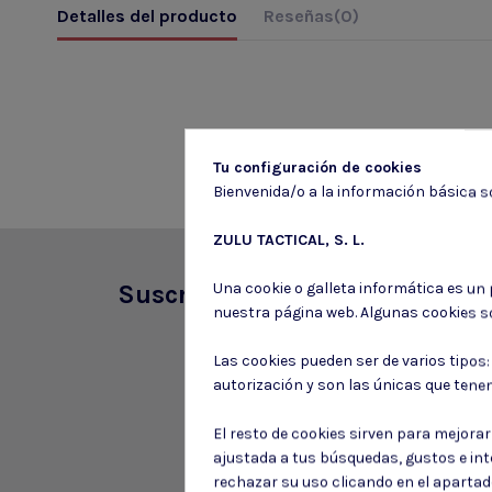
Detalles del producto
Reseñas
(0)
Tu configuración de cookies
Bienvenida/o a la información básica so
ZULU TACTICAL, S. L.
Una cookie o galleta informática es un
Suscríbete a nuestro boletín
nuestra página web. Algunas cookies s
Las cookies pueden ser de varios tipos
autorización y son las únicas que tene
El resto de cookies sirven para mejora
ajustada a tus búsquedas, gustos e in
rechazar su uso clicando en el aparta