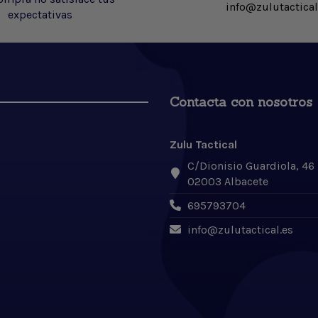
info@zulutactical
expectativas
Contacta con nosotros
Zulu Tactical
C/Dionisio Guardiola, 46
02003 Albacete
695793704
info@zulutactical.es