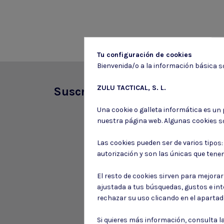
Tu configuración de cookies
Bienvenida/o a la información básica so
ZULU TACTICAL, S. L.
Suscríbete a nuestro boletín
Una cookie o galleta informática es un
nuestra página web. Algunas cookies s
Las cookies pueden ser de varios tipos
autorización y son las únicas que tene
El resto de cookies sirven para mejora
ajustada a tus búsquedas, gustos e in
rechazar su uso clicando en el aparta
Si quieres más información, consulta l