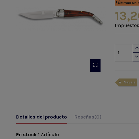
Últimas uni
13,2
Impuestos
Navaja
Detalles del producto
Reseñas
(0)
En stock
1 Artículo