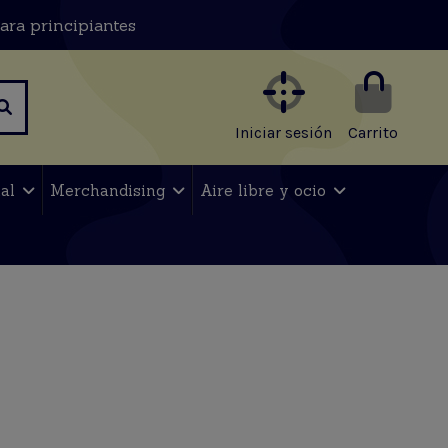
ara principiantes
Iniciar sesión
Carrito
nal
Merchandising
Aire libre y ocio