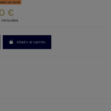
dades en stock
0 €
 incluidos
Añadir al carrito