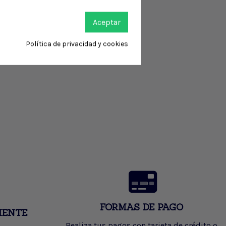
Aceptar
Política de privacidad y cookies
FORMAS DE PAGO
IENTE
Realiza tus pagos con tarjeta de crédito o