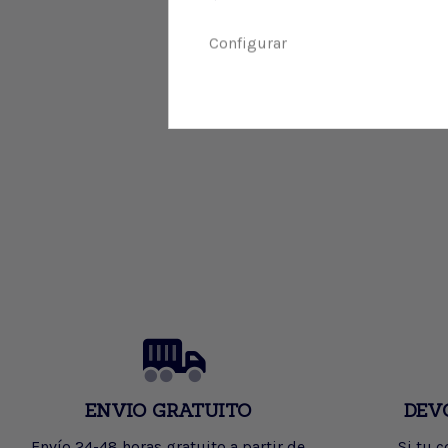
Configurar
ENVIO GRATUITO
DEV
Envío 24-48 horas gratuito a partir de
Si tu 