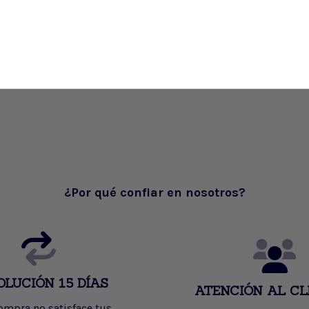
¿Por qué confiar en nosotros?
OLUCIÓN 15 DÍAS
ATENCIÓN AL CL
compra no satisface tus