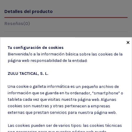
Detalles del producto
Reseñas
(0)
×
Tu configuración de cookies
Marca
Bienvenida/o a la información básica sobre las cookies de la
página web responsabilidad de la entidad:
ZULU TACTICAL, S. L.
Una cookie o galleta informática es un pequeño archivo de
información que se guarda en tu ordenador, “smartphone” o
tableta cada vez que visitas nuestra página web. Algunas
Suscríbete a nuestro boletín
cookies son nuestras y otras pertenecen a empresas
externas que prestan servicios para nuestra página web.
Las cookies pueden ser de varios tipos: las cookies técnicas
son necesarias para que nuestra página web pueda