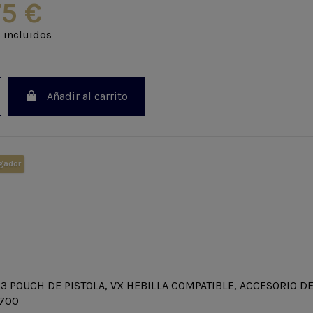
75 €
 incluidos
Añadir al carrito
gador
3 POUCH DE PISTOLA, VX HEBILLA COMPATIBLE, ACCESORIO D
P700