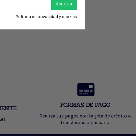
Aceptar
Política de privacidad y cookies
FORMAS DE PAGO
IENTE
Realiza tus pagos con tarjeta de crédito o
.es
transferencia bancaria