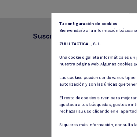
Tu configuración de cookies
Bienvenida/o a la información básica so
Suscríbete a nuestro boletín
ZULU TACTICAL, S. L.
Una cookie o galleta informática es un
nuestra página web. Algunas cookies s
Las cookies pueden ser de varios tipos
autorización y son las únicas que tene
El resto de cookies sirven para mejora
ajustada a tus búsquedas, gustos e in
rechazar su uso clicando en el aparta
Si quieres más información, consulta l