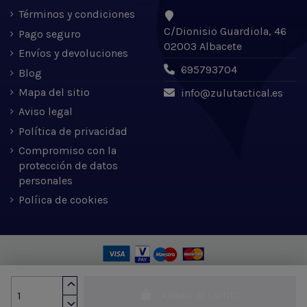
Términos y condiciones
C/Dionisio Guardiola, 46
Pago seguro
02003 Albacete
Envíos y devoluciones
695793704
Blog
Mapa del sitio
info@zulutactical.es
Aviso legal
Política de privacidad
Compromiso con la
protección de datos
personales
Políica de cookies
Zulu Tactical S.L. © 2022 | Desarrollado por Expertic
Añadir al carrito