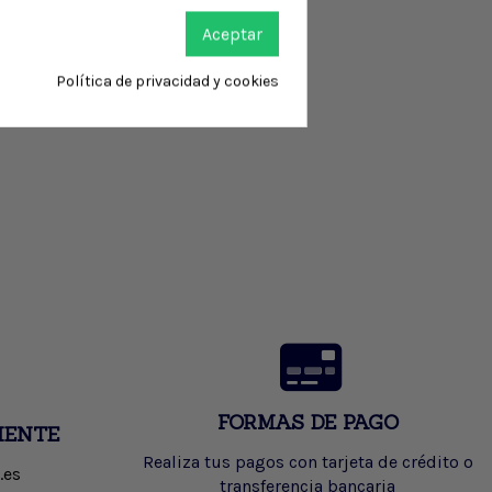
Aceptar
Política de privacidad y cookies
FORMAS DE PAGO
IENTE
Realiza tus pagos con tarjeta de crédito o
.es
transferencia bancaria