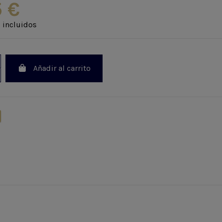
5 €
 incluidos
Añadir al carrito