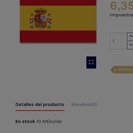
6,3
Impuestos
Bandera
Detalles del producto
Reseñas
(0)
En stock
10 Artículos