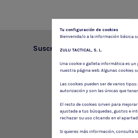
Tu configuración de cookies
Bienvenida/o a la información básica so
Suscríbete a nuestro boletín
ZULU TACTICAL, S. L.
Una cookie o galleta informática es un
nuestra página web. Algunas cookies s
Las cookies pueden ser de varios tipos
autorización y son las únicas que tene
El resto de cookies sirven para mejora
ajustada a tus búsquedas, gustos e in
rechazar su uso clicando en el aparta
Si quieres más información, consulta l