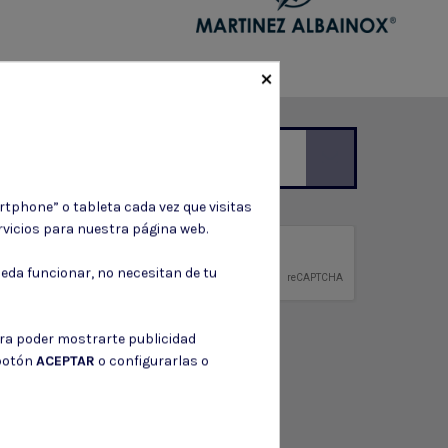
×
ción de contacto en el aviso legal.
rtphone” o tableta cada vez que visitas
vicios para nuestra página web.
privacidad
ntidad.
eda funcionar, no necesitan de tu
ara poder mostrarte publicidad
 botón
ACEPTAR
o configurarlas o