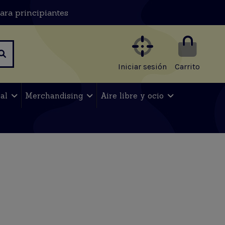
ara principiantes
Iniciar sesión
Carrito
nal
Merchandising
Aire libre y ocio