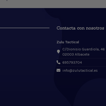
Contacta con nosotros
Zulu Tactical
C/Dionisio Guardiola, 46
02003 Albacete
695793704
info@zulutactical.es