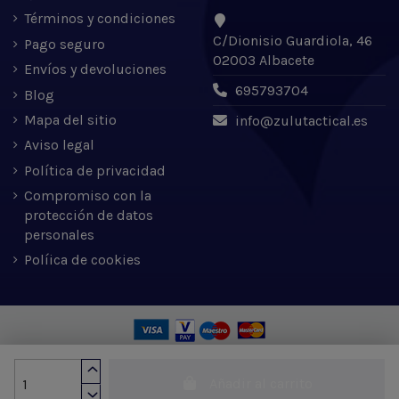
Términos y condiciones
C/Dionisio Guardiola, 46
Pago seguro
02003 Albacete
Envíos y devoluciones
695793704
Blog
Mapa del sitio
info@zulutactical.es
Aviso legal
Política de privacidad
Compromiso con la
protección de datos
personales
Políica de cookies
Zulu Tactical S.L. © 2022 | Desarrollado por Expertic
Añadir al carrito