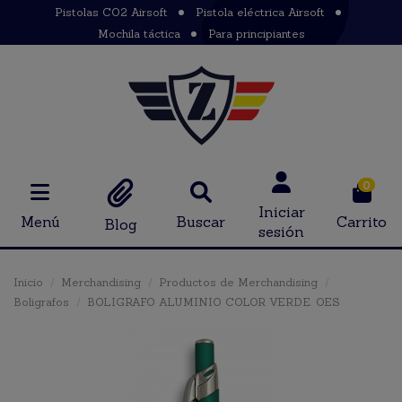
Pistolas CO2 Airsoft
Pistola eléctrica Airsoft
Mochila táctica
Para principiantes
0
Iniciar
Menú
Buscar
Carrito
Blog
sesión
Inicio
Merchandising
Productos de Merchandising
Boligrafos
BOLIGRAFO ALUMINIO COLOR VERDE. OES