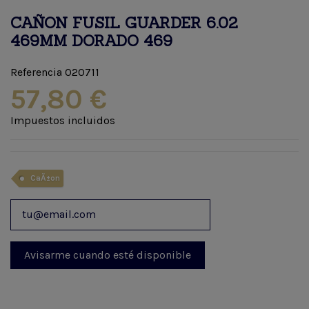
CAÑON FUSIL GUARDER 6.02
469MM DORADO 469
Referencia
020711
57,80 €
Impuestos incluidos
CaÃ±on