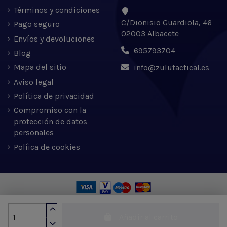
Términos y condiciones
C/Dionisio Guardiola, 46
Pago seguro
02003 Albacete
Envíos y devoluciones
695793704
Blog
Mapa del sitio
info@zulutactical.es
Aviso legal
Política de privacidad
Compromiso con la
protección de datos
personales
Políica de cookies
Zulu Tactical S.L. © 2022 | Desarrollado por Expertic
Añadir al carrito