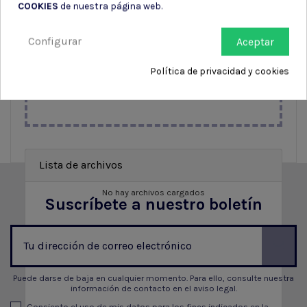
COOKIES
de nuestra página web.
Subir archivo
Configurar
Aceptar
Política de privacidad y cookies
Lista de archivos
No hay archivos cargados
Suscríbete a nuestro boletín
Puede darse de baja en cualquier momento. Para ello, consulte nuestra
información de contacto en el aviso legal.
Consiento el uso de mis datos para los fines indicados en la