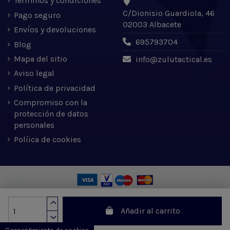
Términos y condiciones
C/Dionisio Guardiola, 46
Pago seguro
02003 Albacete
Envíos y devoluciones
695793704
Blog
Mapa del sitio
info@zulutactical.es
Aviso legal
Política de privacidad
Compromiso con la
protección de datos
personales
Políica de cookies
Zulu Tactical S.L. © 2022 | Desarrollado por Expertic
Añadir al carrito