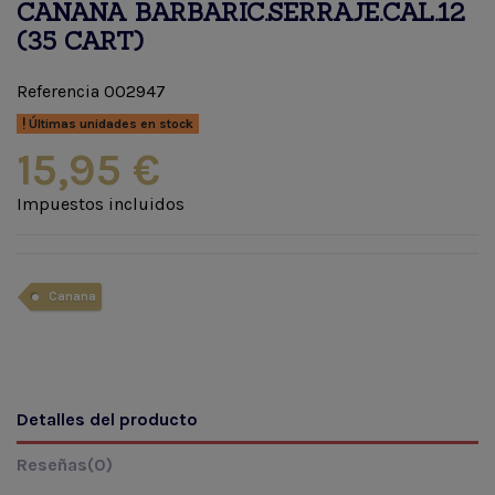
CANANA BARBARIC.SERRAJE.CAL.12
(35 CART)
Referencia
002947
Últimas unidades en stock
15,95 €
Impuestos incluidos
Canana
Detalles del producto
Reseñas
(0)