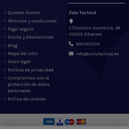
Quienes Somos
Zulu Tactical
Términos y condiciones
C/Dionisio Guardiola, 46
Pago seguro
02003 Albacete
Envíos y devoluciones
695793704
Blog
Mapa del sitio
info@zulutactical.es
Aviso legal
Política de privacidad
Compromiso con la
protección de datos
personales
Políica de cookies