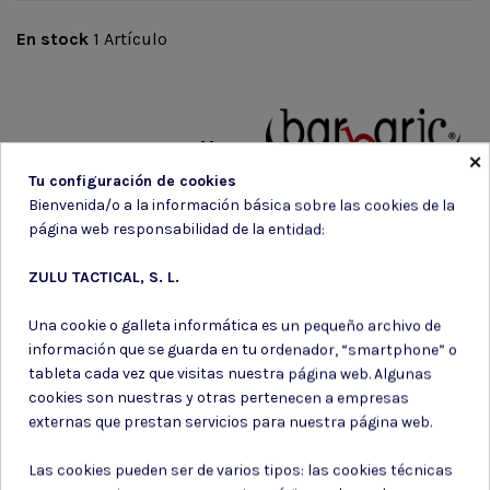
En stock
1 Artículo
Marca
×
Tu configuración de cookies
Bienvenida/o a la información básica sobre las cookies de la
página web responsabilidad de la entidad:
ZULU TACTICAL, S. L.
Una cookie o galleta informática es un pequeño archivo de
información que se guarda en tu ordenador, “smartphone” o
tableta cada vez que visitas nuestra página web. Algunas
Suscríbete a nuestro boletín
cookies son nuestras y otras pertenecen a empresas
externas que prestan servicios para nuestra página web.
Las cookies pueden ser de varios tipos: las cookies técnicas