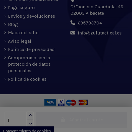
C/Dionisio Guardiola, 46
Pago seguro
02003 Albacete
Envíos y devoluciones
695793704
Blog
Mapa del sitio
info@zulutactical.es
Aviso legal
Política de privacidad
Compromiso con la
protección de datos
personales
Políica de cookies
Zulu Tactical S.L. © 2022 | Desarrollado por Expertic
Añadir al carrito
Consentimiento de cookies