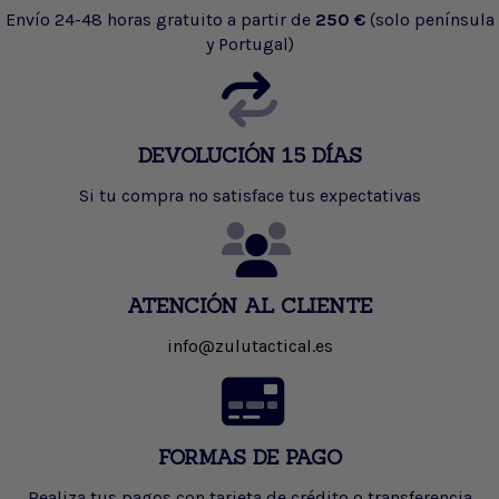
Envío 24-48 horas gratuito a partir de
250 €
(solo península
y Portugal)
DEVOLUCIÓN 15 DÍAS
Si tu compra no satisface tus expectativas
ATENCIÓN AL CLIENTE
info@zulutactical.es
FORMAS DE PAGO
Realiza tus pagos con tarjeta de crédito o transferencia