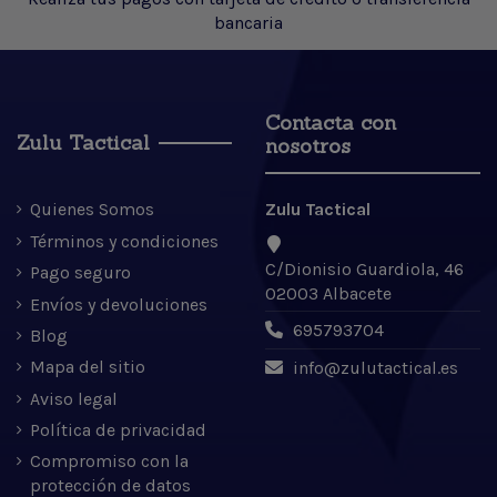
bancaria
Contacta con
Zulu Tactical
nosotros
Quienes Somos
Zulu Tactical
Términos y condiciones
C/Dionisio Guardiola, 46
Pago seguro
02003 Albacete
Envíos y devoluciones
695793704
Blog
Mapa del sitio
info@zulutactical.es
Aviso legal
Política de privacidad
Compromiso con la
protección de datos