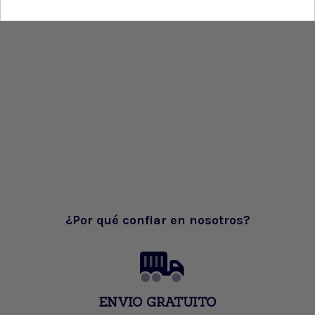
¿Por qué confiar en nosotros?
ENVIO GRATUITO