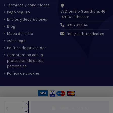
Términos y condiciones
C/Dionisio Guardiola, 46
Pago seguro
02003 Albacete
Envíos y devoluciones
695793704
Blog
Mapa del sitio
info@zulutactical.es
Aviso legal
Política de privacidad
Compromiso con la
protección de datos
personales
Políica de cookies
Zulu Tactical S.L. © 2022 | Desarrollado por Expertic
Añadir al carrito