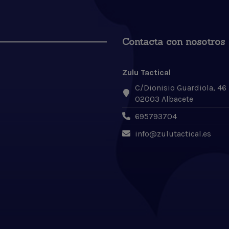
Contacta con nosotros
Zulu Tactical
C/Dionisio Guardiola, 46
02003 Albacete
695793704
info@zulutactical.es