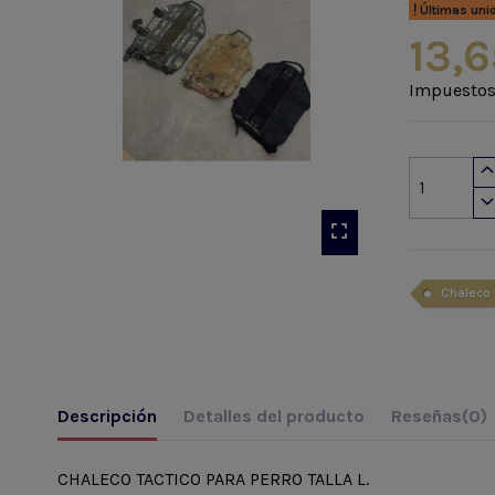
Últimas uni
13,6
Impuestos
Chaleco
Descripción
Detalles del producto
Reseñas
(0)
CHALECO TACTICO PARA PERRO TALLA L.