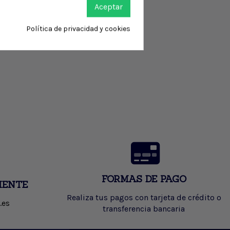
Aceptar
Política de privacidad y cookies
FORMAS DE PAGO
IENTE
Realiza tus pagos con tarjeta de crédito o
.es
transferencia bancaria