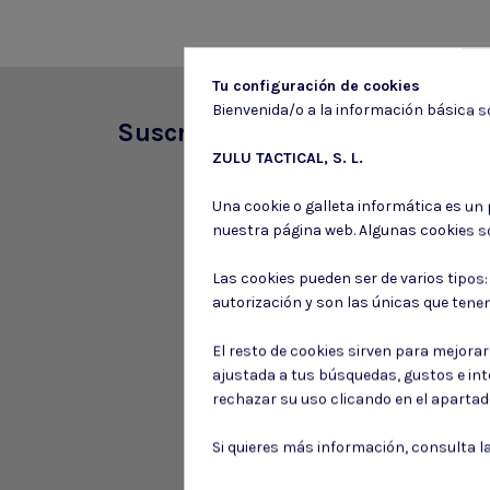
Tu configuración de cookies
Bienvenida/o a la información básica so
Suscríbete a nuestro boletín
ZULU TACTICAL, S. L.
Una cookie o galleta informática es un
nuestra página web. Algunas cookies s
Las cookies pueden ser de varios tipos
autorización y son las únicas que tene
El resto de cookies sirven para mejora
ajustada a tus búsquedas, gustos e in
rechazar su uso clicando en el aparta
Si quieres más información, consulta l