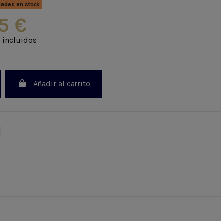
dades en stock
5 €
 incluidos
Añadir al carrito