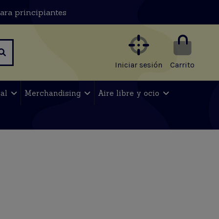
ara principiantes
Iniciar sesión
Carrito
nal
Merchandising
Aire libre y ocio