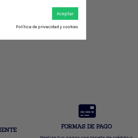
Aceptar
Política de privacidad y cookies
FORMAS DE PAGO
IENTE
Realiza tus pagos con tarjeta de crédito o