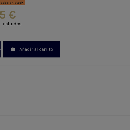
dades en stock
5 €
 incluidos
Añadir al carrito