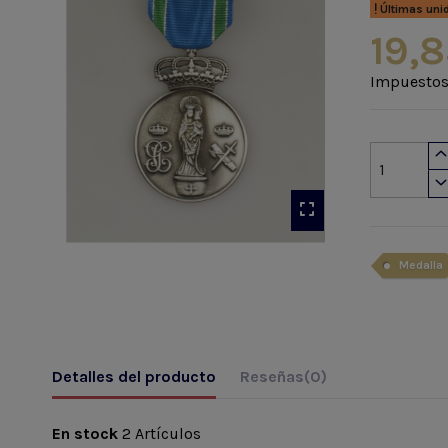
Últimas uni
19,8
Impuestos
Medalla
Detalles del producto
Reseñas
(0)
En stock
2 Artículos