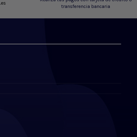
.es
transferencia bancaria