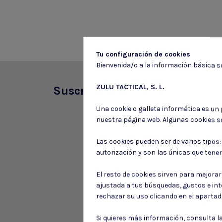
Tu configuración de cookies
Bienvenida/o a la información básica so
ZULU TACTICAL, S. L.
Suscríbete a nuestro boletín
Una cookie o galleta informática es un
nuestra página web. Algunas cookies s
Las cookies pueden ser de varios tipos
autorización y son las únicas que tene
El resto de cookies sirven para mejora
ajustada a tus búsquedas, gustos e in
rechazar su uso clicando en el aparta
Si quieres más información, consulta l