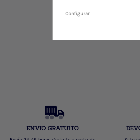
Configurar
ENVIO GRATUITO
DEV
Envío 24-48 horas gratuito a partir de
Si tu 