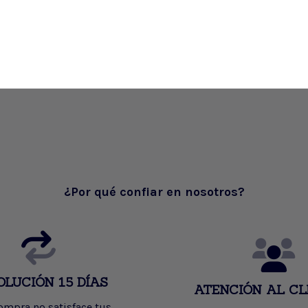
¿Por qué confiar en nosotros?
OLUCIÓN 15 DÍAS
ATENCIÓN AL CL
compra no satisface tus