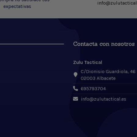
info@zulutactical
expectativas
Contacta con nosotros
Zulu Tactical
C/Dionisio Guardiola, 46
02003 Albacete
695793704
info@zulutactical.es