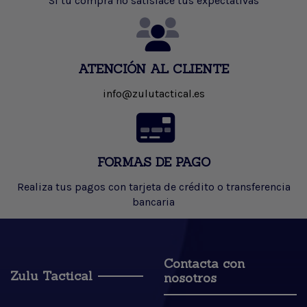
Si tu compra no satisface tus expectativas
ATENCIÓN AL CLIENTE
info@zulutactical.es
FORMAS DE PAGO
Realiza tus pagos con tarjeta de crédito o transferencia
bancaria
Contacta con
Zulu Tactical
nosotros