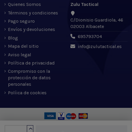
Quienes Somos
Zulu Tactical
Términos y condiciones
C/Dionisio Guardiola, 46
Pago seguro
02003 Albacete
Envíos y devoluciones
695793704
Blog
Mapa del sitio
info@zulutactical.es
Aviso legal
Política de privacidad
Compromiso con la
protección de datos
personales
Políica de cookies
Zulu Tactical S.L. © 2022 | Desarrollado por Expertic