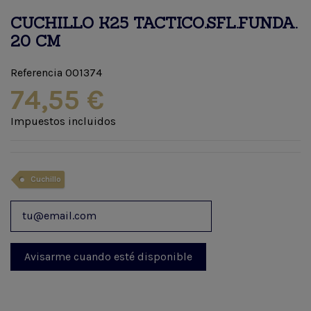
CUCHILLO K25 TACTICO.SFL.FUNDA.
20 CM
Referencia
001374
74,55 €
Impuestos incluidos
Cuchillo