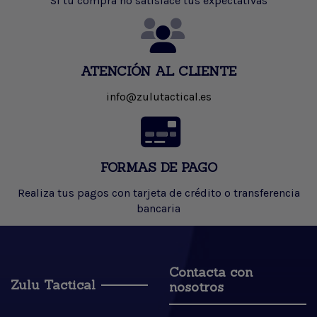
Si tu compra no satisface tus expectativas
ATENCIÓN AL CLIENTE
info@zulutactical.es
FORMAS DE PAGO
Realiza tus pagos con tarjeta de crédito o transferencia
bancaria
Contacta con
Zulu Tactical
nosotros