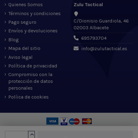
Quienes Somos
Zulu Tactical
Términos y condiciones
C/Dionisio Guardiola, 46
Pago seguro
02003 Albacete
Envíos y devoluciones
695793704
Blog
Mapa del sitio
info@zulutactical.es
Aviso legal
Política de privacidad
Compromiso con la
protección de datos
personales
Políica de cookies
Zulu Tactical S.L. © 2022 | Desarrollado por Expertic