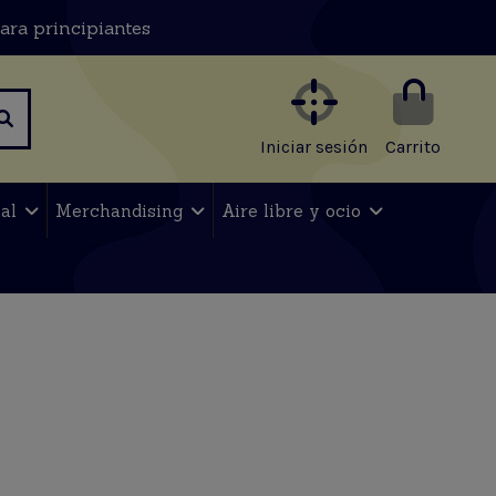
ara principiantes
Iniciar sesión
Carrito
nal
Merchandising
Aire libre y ocio