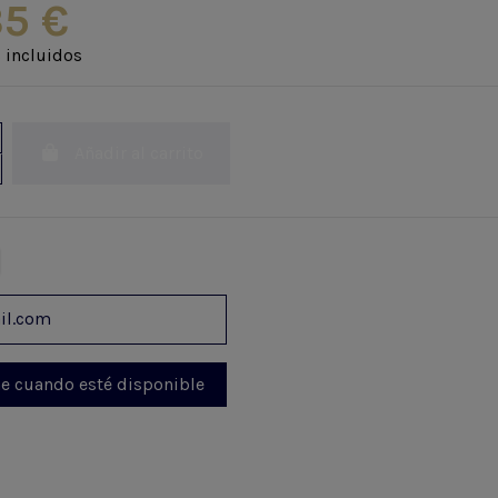
35 €
 incluidos
Añadir al carrito