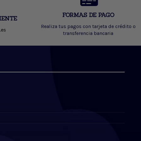
FORMAS DE PAGO
IENTE
Realiza tus pagos con tarjeta de crédito o
.es
transferencia bancaria