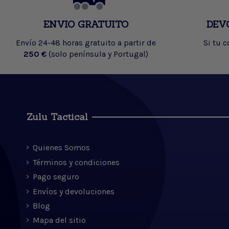
ENVIO GRATUITO
DEV
Envío 24-48 horas gratuito a partir de
Si tu 
250 €
(solo península y Portugal)
Zulu Tactical
Quienes Somos
Términos y condiciones
Pago seguro
Envíos y devoluciones
Blog
Mapa del sitio