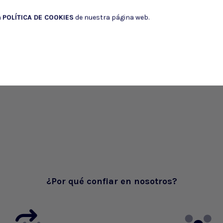
a
POLÍTICA DE COOKIES
de nuestra página web.
¿Por qué confiar en nosotros?