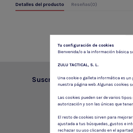
Detalles del producto
Reseñas
(0)
Tu configuración de cookies
Bienvenida/o a la información básica so
ZULU TACTICAL, S. L.
Una cookie o galleta informática es un
Suscríbete a nuestro boletín
nuestra página web. Algunas cookies s
Las cookies pueden ser de varios tipos
autorización y son las únicas que tene
El resto de cookies sirven para mejora
ajustada a tus búsquedas, gustos e in
rechazar su uso clicando en el aparta