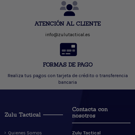
ATENCIÓN AL CLIENTE
info@zulutactical.es
FORMAS DE PAGO
Realiza tus pagos con tarjeta de crédito o transferencia
bancaria
Contacta con
Zulu Tactical
nosotros
Quienes Somos
Zulu Tactical