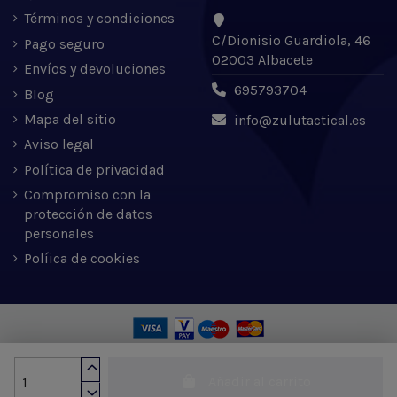
Términos y condiciones
C/Dionisio Guardiola, 46
Pago seguro
02003 Albacete
Envíos y devoluciones
695793704
Blog
Mapa del sitio
info@zulutactical.es
Aviso legal
Política de privacidad
Compromiso con la
protección de datos
personales
Políica de cookies
Zulu Tactical S.L. © 2022 | Desarrollado por Expertic
Añadir al carrito