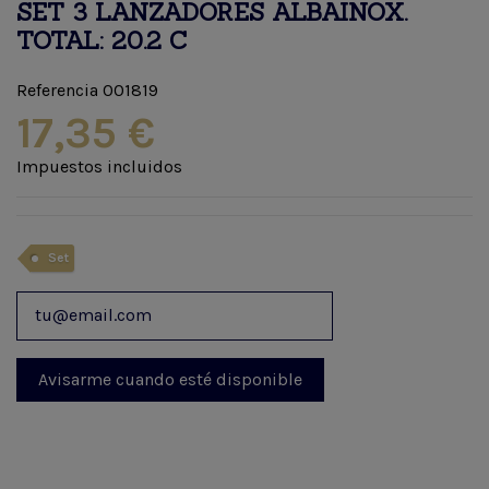
SET 3 LANZADORES ALBAINOX.
TOTAL: 20.2 C
Referencia
001819
17,35 €
Impuestos incluidos
Set