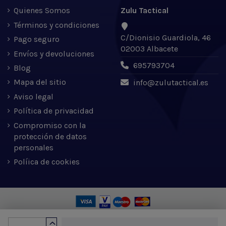
Quienes Somos
Zulu Tactical
Términos y condiciones
C/Dionisio Guardiola, 46
Pago seguro
02003 Albacete
Envíos y devoluciones
695793704
Blog
Mapa del sitio
info@zulutactical.es
Aviso legal
Política de privacidad
Compromiso con la
protección de datos
personales
Políica de cookies
Zulu Tactical S.L. © 2022 | Desarrollado por Expertic