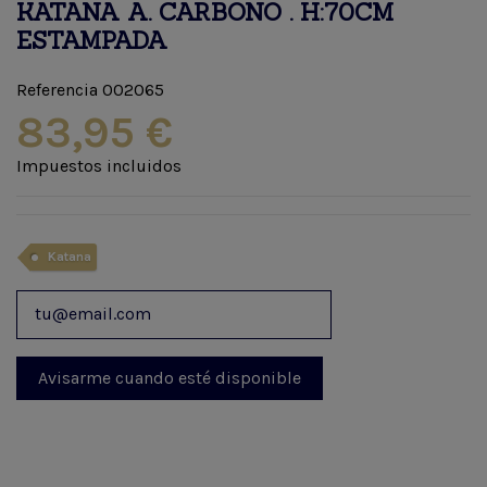
KATANA A. CARBONO . H:70CM
ESTAMPADA
Referencia
002065
83,95 €
Impuestos incluidos
Katana