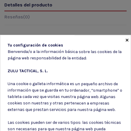
Detalles del producto
Reseñas
(0)
×
Tu configuración de cookies
Marca
Bienvenida/o a la información básica sobre las cookies de la
página web responsabilidad de la entidad:
ZULU TACTICAL, S. L.
Una cookie o galleta informática es un pequeño archivo de
información que se guarda en tu ordenador, “smartphone” o
tableta cada vez que visitas nuestra página web. Algunas
Suscríbete a nuestro boletín
cookies son nuestras y otras pertenecen a empresas
externas que prestan servicios para nuestra página web.
Las cookies pueden ser de varios tipos: las cookies técnicas
son necesarias para que nuestra página web pueda