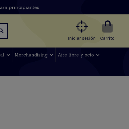
ara principiantes
Iniciar sesión
Carrito
nal
Merchandising
Aire libre y ocio