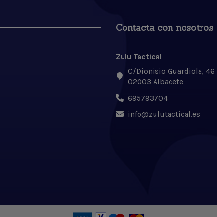
Contacta con nosotros
Zulu Tactical
C/Dionisio Guardiola, 46
02003 Albacete
695793704
info@zulutactical.es