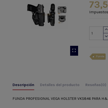
73,
Impuestos
Funda
Descripción
Detalles del producto
Reseñas
(0)
FUNDA PROFESIONAL VEGA HOLSTER VKS846 PARA H