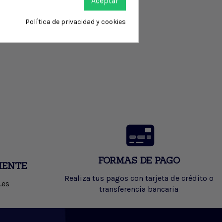
Aceptar
Política de privacidad y cookies
FORMAS DE PAGO
IENTE
Realiza tus pagos con tarjeta de crédito o
.es
transferencia bancaria