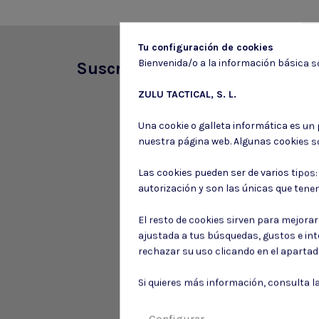
Tu configuración de cookies
Bienvenida/o a la información básica so
Suscríbete a nuestro boletín
ZULU TACTICAL, S. L.
Una cookie o galleta informática es un
nuestra página web. Algunas cookies s
Las cookies pueden ser de varios tipos
autorización y son las únicas que tene
El resto de cookies sirven para mejora
ajustada a tus búsquedas, gustos e in
rechazar su uso clicando en el aparta
Si quieres más información, consulta l
Configurar