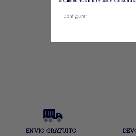
Si quieres más información, consulta l
Configurar
ENVIO GRATUITO
DEV