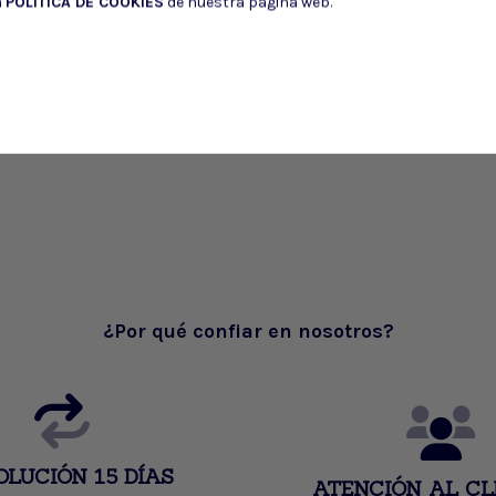
a
POLÍTICA DE COOKIES
de nuestra página web.
¿Por qué confiar en nosotros?
OLUCIÓN 15 DÍAS
ATENCIÓN AL CL