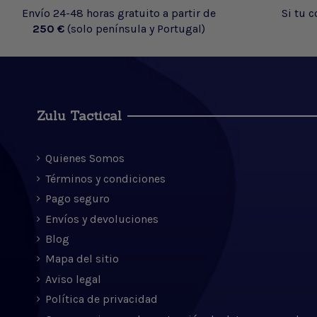
Envío 24-48 horas gratuito a partir de
Si tu 
250 €
(solo península y Portugal)
Zulu Tactical
Quienes Somos
Términos y condiciones
Pago seguro
Envíos y devoluciones
Blog
Mapa del sitio
Aviso legal
Política de privacidad