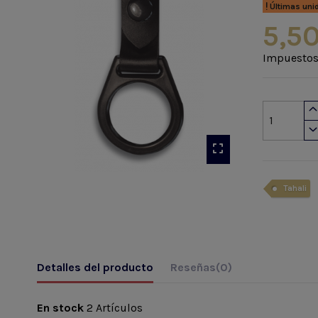
Últimas uni
5,50
Impuestos
Tahali
Detalles del producto
Reseñas
(0)
En stock
2 Artículos