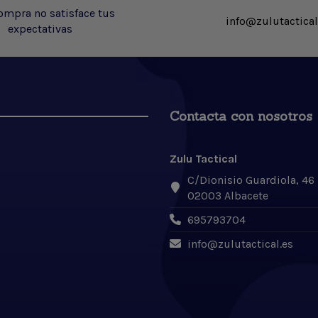
compra no satisface tus
info@zulutactical
expectativas
Contacta con nosotros
Zulu Tactical
C/Dionisio Guardiola, 46
02003 Albacete
695793704
info@zulutactical.es