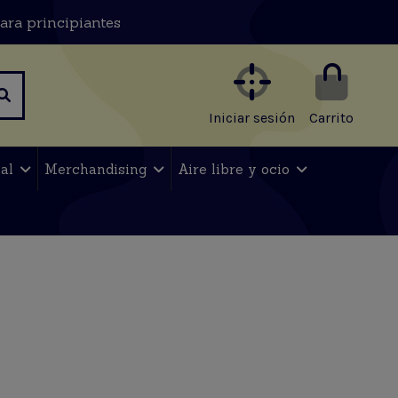
ara principiantes
Iniciar sesión
Carrito
nal
Merchandising
Aire libre y ocio