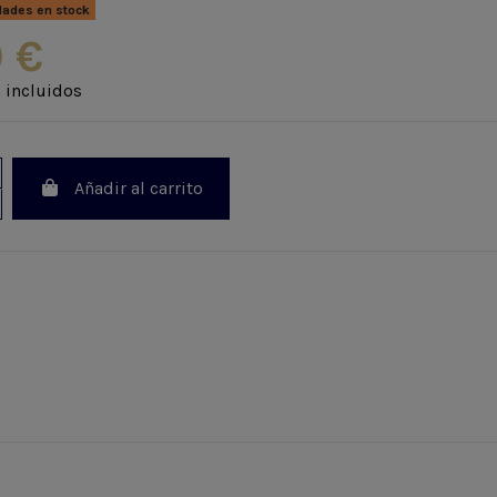
dades en stock
 €
 incluidos
Añadir al carrito