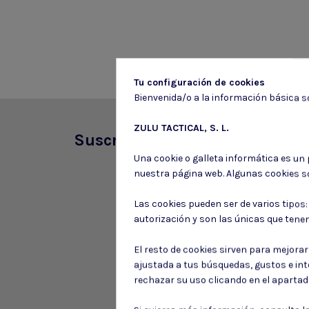
Tu configuración de cookies
Bienvenida/o a la información básica so
ZULU TACTICAL, S. L.
Suscríbete a nuestro boletín
Una cookie o galleta informática es un
nuestra página web. Algunas cookies s
Las cookies pueden ser de varios tipos
autorización y son las únicas que tene
El resto de cookies sirven para mejora
ajustada a tus búsquedas, gustos e in
rechazar su uso clicando en el aparta