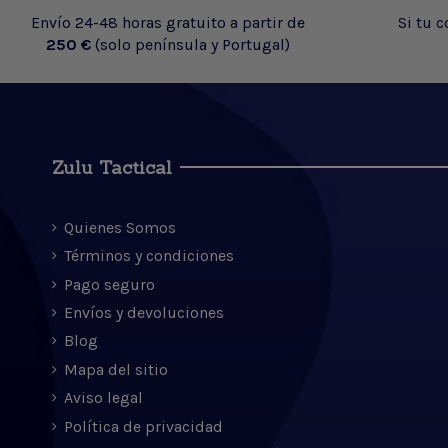
Envío 24-48 horas gratuito a partir de
Si tu 
250 €
(solo península y Portugal)
Zulu Tactical
Quienes Somos
Términos y condiciones
Pago seguro
Envíos y devoluciones
Blog
Mapa del sitio
Aviso legal
Política de privacidad