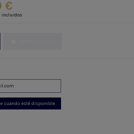
0 €
 incluidos
Añadir al carrito