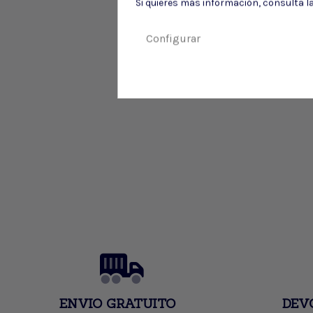
Si quieres más información, consulta l
Configurar
ENVIO GRATUITO
DEV