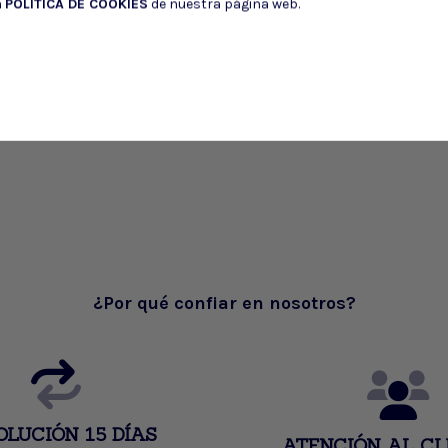
a
POLÍTICA DE COOKIES
de nuestra página web.
¿Por qué confiar en nosotros?
OLUCIÓN 15 DÍAS
ATENCIÓN AL CL