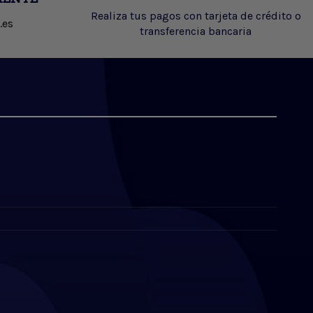
Realiza tus pagos con tarjeta de crédito o
.es
transferencia bancaria