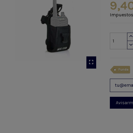
9,4
Impuestos
Funda