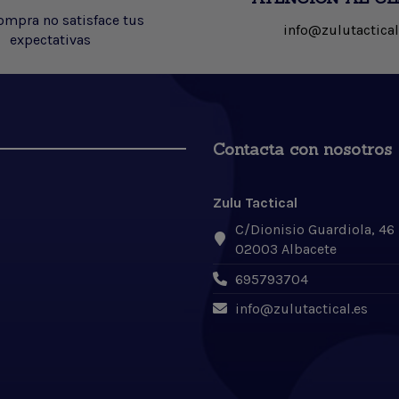
compra no satisface tus
info@zulutactical
expectativas
Contacta con nosotros
Zulu Tactical
C/Dionisio Guardiola, 46
02003 Albacete
695793704
info@zulutactical.es