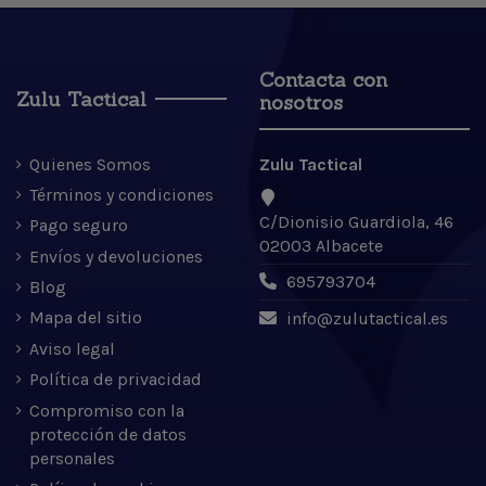
Contacta con
Zulu Tactical
nosotros
Quienes Somos
Zulu Tactical
Términos y condiciones
C/Dionisio Guardiola, 46
Pago seguro
02003 Albacete
Envíos y devoluciones
695793704
Blog
Mapa del sitio
info@zulutactical.es
Aviso legal
Política de privacidad
Compromiso con la
protección de datos
personales