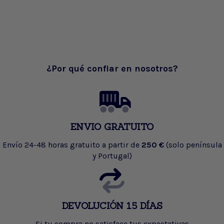
¿Por qué confiar en nosotros?
ENVIO GRATUITO
Envío 24-48 horas gratuito a partir de
250 €
(solo península
y Portugal)
DEVOLUCIÓN 15 DÍAS
Si tu compra no satisface tus expectativas