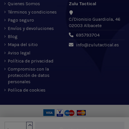
Quienes Somos
Zulu Tactical
Términos y condiciones
C/Dionisio Guardiola, 46
Pago seguro
02003 Albacete
Envíos y devoluciones
695793704
Blog
Mapa del sitio
info@zulutactical.es
Aviso legal
Política de privacidad
Compromiso con la
protección de datos
personales
Políica de cookies
Zulu Tactical S.L. © 2022 | Desarrollado por Expertic