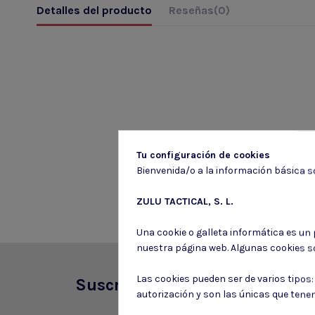
Detalles del producto
Reseñas
(0)
Tu configuración de cookies
Bienvenida/o a la información básica so
ZULU TACTICAL, S. L.
Una cookie o galleta informática es un
nuestra página web. Algunas cookies s
Las cookies pueden ser de varios tipos
Suscríbete a nuestro boletín
autorización y son las únicas que tene