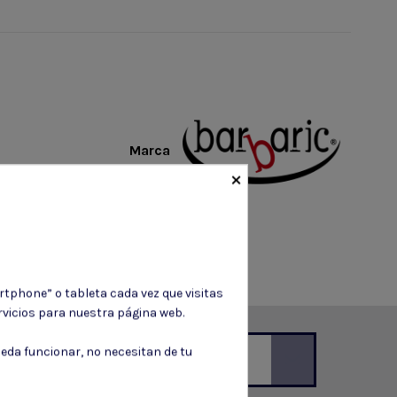
Marca
×
rtphone” o tableta cada vez que visitas
vicios para nuestra página web.
eda funcionar, no necesitan de tu