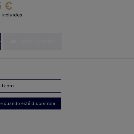
5 €
 incluidos
Añadir al carrito