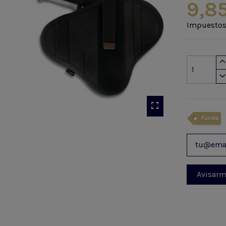
9,8
Impuestos
Funda