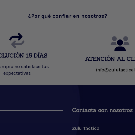
¿Por qué confiar en nosotros?
OLUCIÓN 15 DÍAS
ATENCIÓN AL CL
compra no satisface tus
info@zulutactical
expectativas
Contacta con nosotros
Zulu Tactical