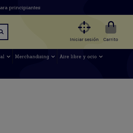
ara principiantes
Iniciar sesión
Carrito
nal
Merchandising
Aire libre y ocio