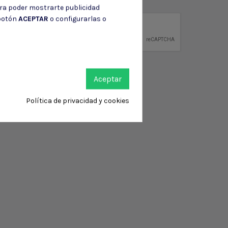
ción de contacto en el aviso legal.
ara poder mostrarte publicidad
 botón
ACEPTAR
o configurarlas o
privacidad
ntidad.
Aceptar
Política de privacidad y cookies