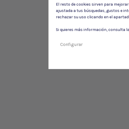
El resto de cookies sirven para mejora
ajustada a tus búsquedas, gustos e in
rechazar su uso clicando en el aparta
Si quieres más información, consulta l
Configurar