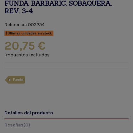
FUNDA BARBARIC. SOBAQUERA.
REV. 3-4
Referencia
002254
Últimas unidades en stock
20,75 €
Impuestos incluidos
Funda
Detalles del producto
Reseñas
(0)