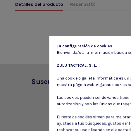
Detalles del producto
Reseñas
(0)
Tu configuración de cookies
Bienvenida/o a la información básica so
ZULU TACTICAL, S. L.
Una cookie o galleta informática es un
Suscríbete a nuestro boletín
nuestra página web. Algunas cookies s
Las cookies pueden ser de varios tipos
autorización y son las únicas que tene
El resto de cookies sirven para mejora
ajustada a tus búsquedas, gustos e in
rechazar su uso clicando en el aparta