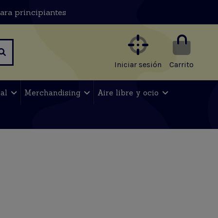
ara principiantes
Iniciar sesión
Carrito
nal
Merchandising
Aire libre y ocio