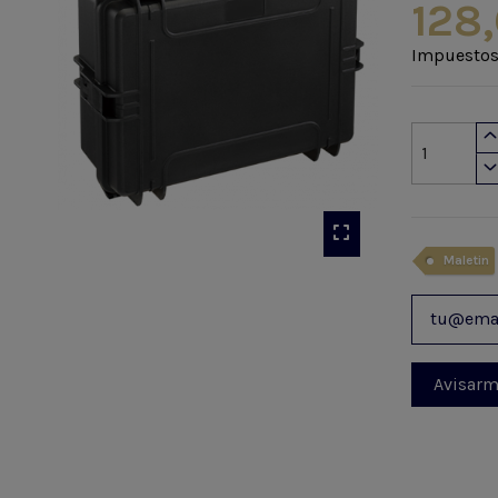
128,
Impuestos
Maletin