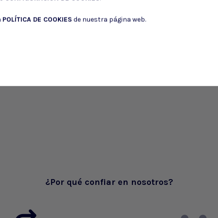
a
POLÍTICA DE COOKIES
de nuestra página web.
¿Por qué confiar en nosotros?