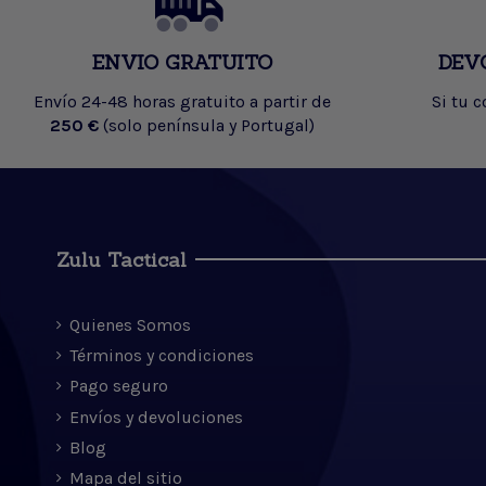
ENVIO GRATUITO
DEV
Envío 24-48 horas gratuito a partir de
Si tu 
250 €
(solo península y Portugal)
Zulu Tactical
Quienes Somos
Términos y condiciones
Pago seguro
Envíos y devoluciones
Blog
Mapa del sitio