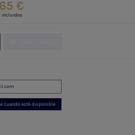
65 €
 incluidos
Añadir al carrito