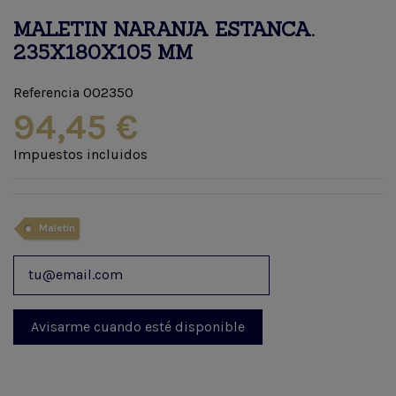
MALETIN NARANJA ESTANCA.
235X180X105 MM
Referencia
002350
94,45 €
Impuestos incluidos
Maletin