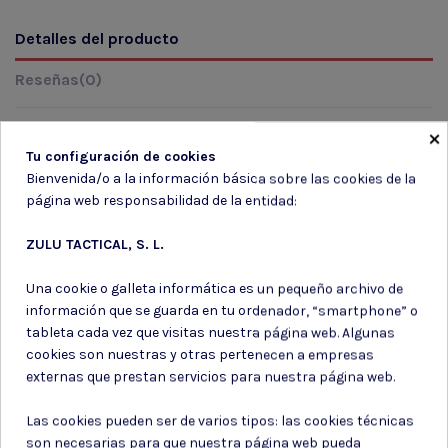
Detalles del producto
Reseñas
(0)
×
Tu configuración de cookies
Marca
Bienvenida/o a la información básica sobre las cookies de la
página web responsabilidad de la entidad:
ZULU TACTICAL, S. L.
Una cookie o galleta informática es un pequeño archivo de
información que se guarda en tu ordenador, “smartphone” o
tableta cada vez que visitas nuestra página web. Algunas
Suscríbete a nuestro boletín
cookies son nuestras y otras pertenecen a empresas
externas que prestan servicios para nuestra página web.
Las cookies pueden ser de varios tipos: las cookies técnicas
son necesarias para que nuestra página web pueda