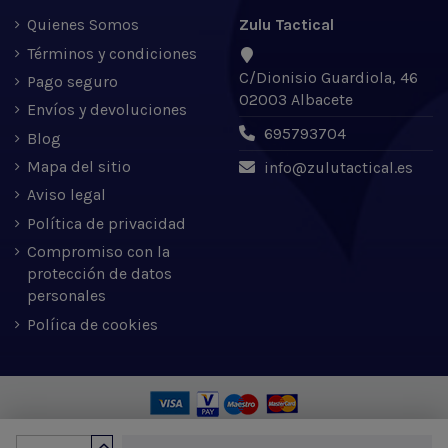
Quienes Somos
Zulu Tactical
Términos y condiciones
C/Dionisio Guardiola, 46
Pago seguro
02003 Albacete
Envíos y devoluciones
695793704
Blog
Mapa del sitio
info@zulutactical.es
Aviso legal
Política de privacidad
Compromiso con la
protección de datos
personales
Políica de cookies
Zulu Tactical S.L. © 2022 | Desarrollado por Expertic