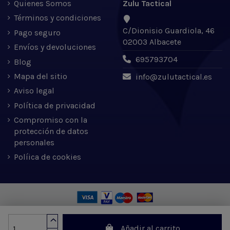
Quienes Somos
Zulu Tactical
Términos y condiciones
C/Dionisio Guardiola, 46
Pago seguro
02003 Albacete
Envíos y devoluciones
695793704
Blog
Mapa del sitio
info@zulutactical.es
Aviso legal
Política de privacidad
Compromiso con la
protección de datos
personales
Políica de cookies
Zulu Tactical S.L. © 2022 | Desarrollado por Expertic
Añadir al carrito