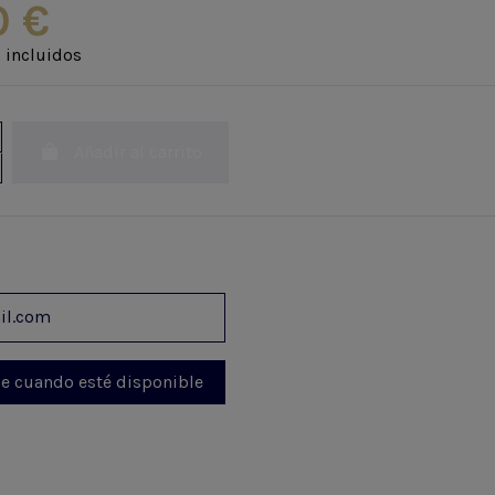
0 €
 incluidos
Añadir al carrito