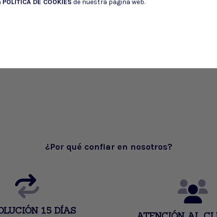
a
POLÍTICA DE COOKIES
de nuestra página web.
¿Por qué confiar en nosotros?
OLUCIÓN 15 DÍAS
ATENCIÓN AL CL