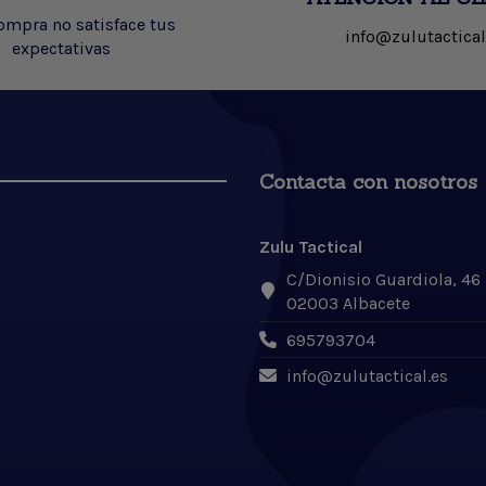
compra no satisface tus
info@zulutactical
expectativas
Contacta con nosotros
Zulu Tactical
C/Dionisio Guardiola, 46
02003 Albacete
695793704
info@zulutactical.es