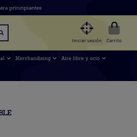
ara principiantes
Iniciar sesión
Carrito
nal
Merchandising
Aire libre y ocio
BLE