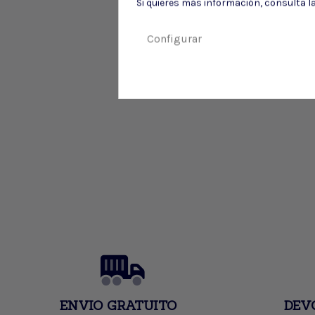
Si quieres más información, consulta l
Configurar
ENVIO GRATUITO
DEV