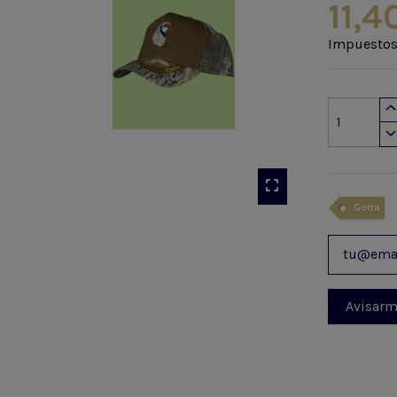
11,4
Impuestos
Gorra