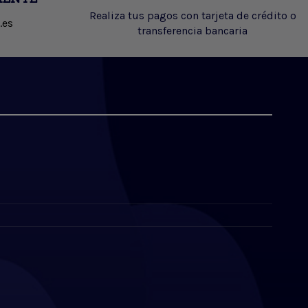
Realiza tus pagos con tarjeta de crédito o
.es
transferencia bancaria