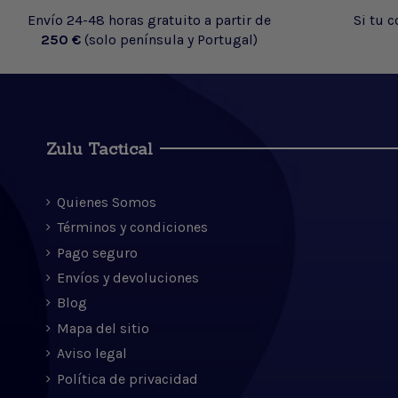
Envío 24-48 horas gratuito a partir de
Si tu 
250 €
(solo península y Portugal)
Zulu Tactical
Quienes Somos
Términos y condiciones
Pago seguro
Envíos y devoluciones
Blog
Mapa del sitio
Aviso legal
Política de privacidad