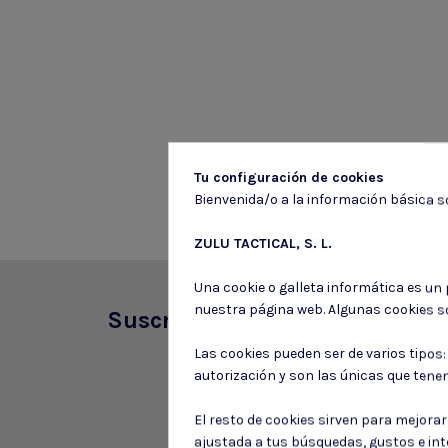
Tu configuración de cookies
Bienvenida/o a la información básica so
ZULU TACTICAL, S. L.
Una cookie o galleta informática es un
nuestra página web. Algunas cookies s
Suscríbete a nuestro boletín
Las cookies pueden ser de varios tipos
autorización y son las únicas que tene
El resto de cookies sirven para mejora
ajustada a tus búsquedas, gustos e in