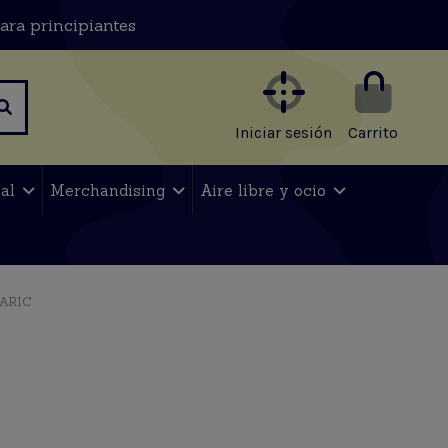
ara principiantes
Iniciar sesión
Carrito
nal
Merchandising
Aire libre y ocio
ARIC