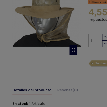
Últimas uni
4,55
Impuestos
Sombrer
Detalles del producto
Reseñas
(0)
En stock
1 Artículo