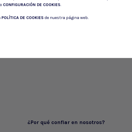
do
CONFIGURACIÓN DE COOKIES
.
a
POLÍTICA DE COOKIES
de nuestra página web.
¿Por qué confiar en nosotros?