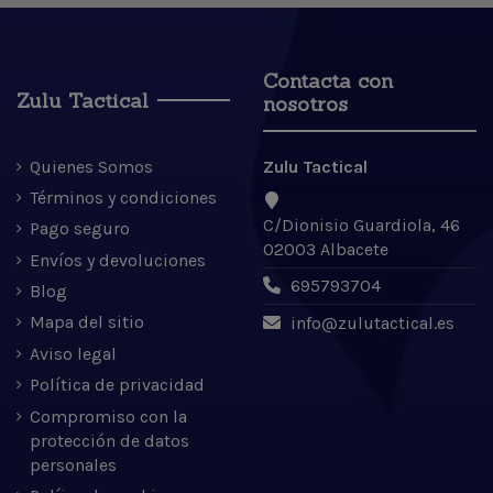
Contacta con
Zulu Tactical
nosotros
Quienes Somos
Zulu Tactical
Términos y condiciones
C/Dionisio Guardiola, 46
Pago seguro
02003 Albacete
Envíos y devoluciones
695793704
Blog
Mapa del sitio
info@zulutactical.es
Aviso legal
Política de privacidad
Compromiso con la
protección de datos
personales