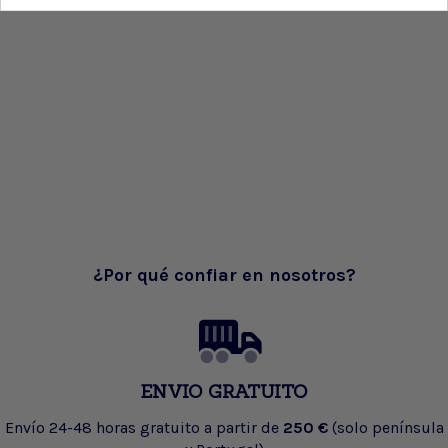
¿Por qué confiar en nosotros?
ENVIO GRATUITO
Envío 24-48 horas gratuito a partir de
250 €
(solo península