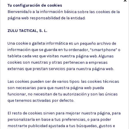
Tu configuración de cookies
Bienvenida/o a la información básica sobre las cookies de la
página web responsabilidad de la entidad:
ZULU TACTICAL, S. L.
Una cookie o galleta informática es un pequeño archivo de
información que se guarda en tu ordenador, “smartphone” o
tableta cada vez que visitas nuestra página web. Algunas
cookies son nuestras y otras pertenecen a empresas
externas que prestan servicios para nuestra página web.
Gorras, bragas y
boinas tacticas
Las cookies pueden ser de varios tipos: las cookies técnicas
son necesarias para que nuestra página web pueda
BRAGA CUELLO FINA NEGRA
funcionar, no necesitan de tu autorización y son las únicas
que tenemos activadas por defecto.
2,65 €
El resto de cookies sirven para mejorar nuestra página, para
personalizarla en base a tus preferencias, o para poder
mostrarte publicidad ajustada a tus búsquedas, gustos e