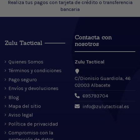
Realiza tus pagos con tarjeta de crédito o transferencia
bancaria
Contacta con
Zulu Tactical
nosotros
Quienes Somos
Zulu Tactical
Términos y condiciones
C/Dionisio Guardiola, 46
Pago seguro
02003 Albacete
Envíos y devoluciones
695793704
Blog
Mapa del sitio
info@zulutactical.es
Aviso legal
Política de privacidad
Compromiso con la
protección de datos