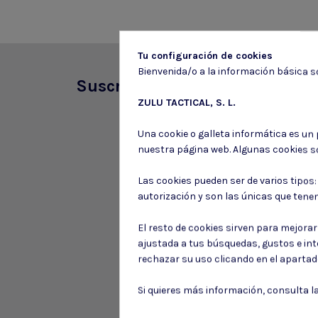
Tu configuración de cookies
Bienvenida/o a la información básica so
Suscríbete a nuestro boletín
ZULU TACTICAL, S. L.
Una cookie o galleta informática es un
nuestra página web. Algunas cookies s
Las cookies pueden ser de varios tipos
autorización y son las únicas que tene
El resto de cookies sirven para mejora
ajustada a tus búsquedas, gustos e in
rechazar su uso clicando en el aparta
Si quieres más información, consulta l