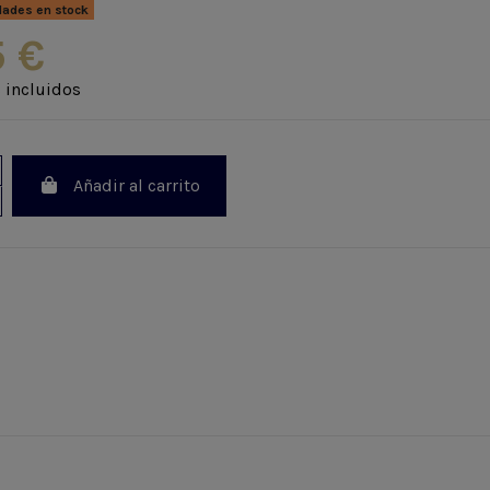
dades en stock
5 €
 incluidos
Añadir al carrito