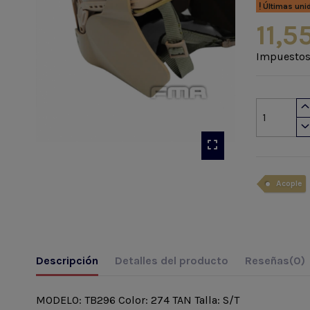
Últimas uni
11,5
Impuestos
Acople
Descripción
Detalles del producto
Reseñas
(0)
MODELO: TB296 Color: 274 TAN Talla: S/T