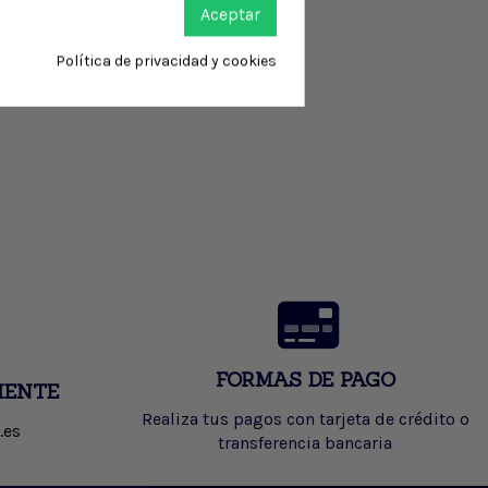
Aceptar
Política de privacidad y cookies
FORMAS DE PAGO
IENTE
Realiza tus pagos con tarjeta de crédito o
.es
transferencia bancaria