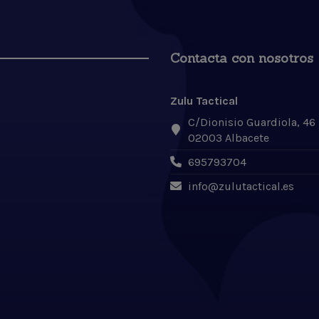
Contacta con nosotros
Zulu Tactical
C/Dionisio Guardiola, 46
02003 Albacete
695793704
info@zulutactical.es