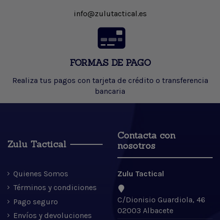
info@zulutactical.es
FORMAS DE PAGO
Realiza tus pagos con tarjeta de crédito o transferencia
bancaria
Contacta con
Zulu Tactical
nosotros
Quienes Somos
Zulu Tactical
Términos y condiciones
C/Dionisio Guardiola, 46
Pago seguro
02003 Albacete
Envíos y devoluciones