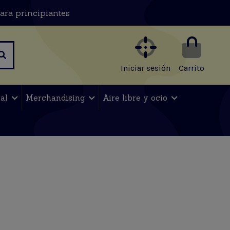
ara principiantes
Iniciar sesión
Carrito
nal
Merchandising
Aire libre y ocio