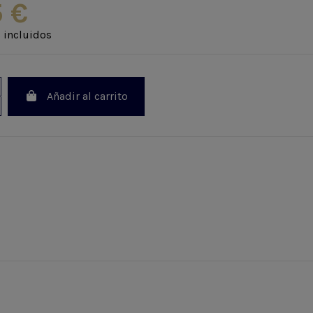
5 €
 incluidos
Añadir al carrito