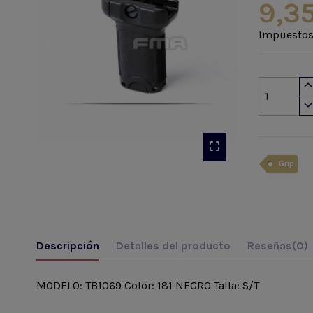
9,3
Impuestos
Grip
Descripción
Detalles del producto
Reseñas
(0)
MODELO: TB1069 Color: 181 NEGRO Talla: S/T