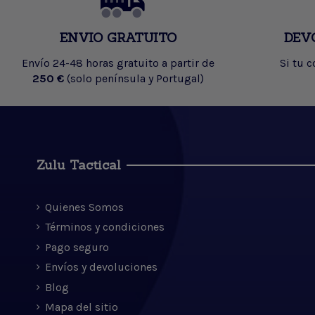
ENVIO GRATUITO
DEV
Envío 24-48 horas gratuito a partir de
Si tu 
250 €
(solo península y Portugal)
Zulu Tactical
Quienes Somos
Términos y condiciones
Pago seguro
Envíos y devoluciones
Blog
Mapa del sitio