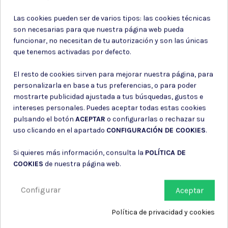
Las cookies pueden ser de varios tipos: las cookies técnicas
son necesarias para que nuestra página web pueda
funcionar, no necesitan de tu autorización y son las únicas
que tenemos activadas por defecto.
El resto de cookies sirven para mejorar nuestra página, para
personalizarla en base a tus preferencias, o para poder
mostrarte publicidad ajustada a tus búsquedas, gustos e
intereses personales. Puedes aceptar todas estas cookies
pulsando el botón
ACEPTAR
o configurarlas o rechazar su
uso clicando en el apartado
CONFIGURACIÓN DE COOKIES
.
¿Por qué confiar en nosotros?
Si quieres más información, consulta la
POLÍTICA DE
COOKIES
de nuestra página web.
Configurar
Aceptar
ENVIO GRATUITO
Política de privacidad y cookies
Envío 24-48 horas gratuito a partir de
250 €
(solo península