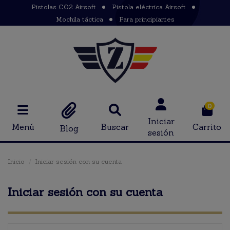
Pistolas CO2 Airsoft
Pistola eléctrica Airsoft
Mochila táctica
Para principiantes
0
Iniciar
Menú
Buscar
Carrito
Blog
sesión
Inicio
Iniciar sesión con su cuenta
Iniciar sesión con su cuenta