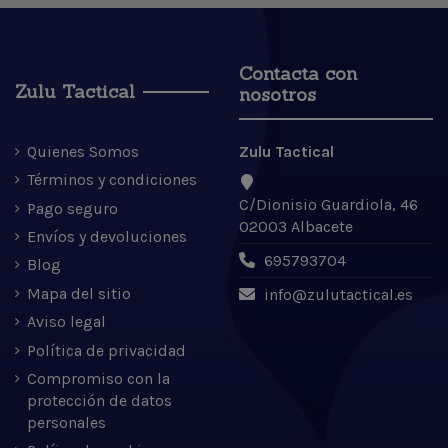
Contacta con
Zulu Tactical
nosotros
Quienes Somos
Zulu Tactical
Términos y condiciones
C/Dionisio Guardiola, 46
Pago seguro
02003 Albacete
Envíos y devoluciones
695793704
Blog
Mapa del sitio
info@zulutactical.es
Aviso legal
Política de privacidad
Compromiso con la
protección de datos
personales