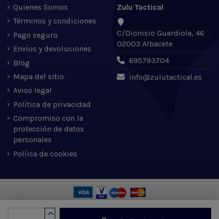
Quienes Somos
Zulu Tactical
Términos y condiciones
C/Dionisio Guardiola, 46
Pago seguro
02003 Albacete
Envíos y devoluciones
695793704
Blog
Mapa del sitio
info@zulutactical.es
Aviso legal
Política de privacidad
Compromiso con la
protección de datos
personales
Políica de cookies
Zulu Tactical S.L. © 2022 | Desarrollado por Expertic