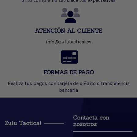
Si tu compra no satisface tus expectativas
ATENCIÓN AL CLIENTE
info@zulutactical.es
FORMAS DE PAGO
Realiza tus pagos con tarjeta de crédito o transferencia
bancaria
Contacta con
Zulu Tactical
nosotros