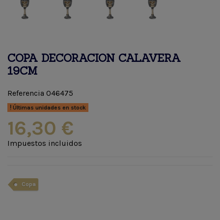
COPA DECORACION CALAVERA
19CM
Referencia
046475
Últimas unidades en stock
16,30 €
Impuestos incluidos
Copa