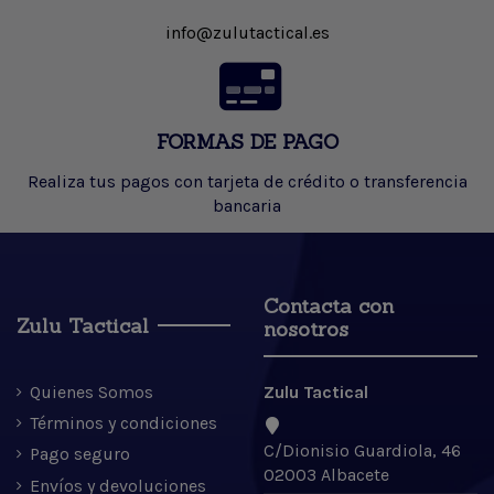
info@zulutactical.es
FORMAS DE PAGO
Realiza tus pagos con tarjeta de crédito o transferencia
bancaria
Contacta con
Zulu Tactical
nosotros
Quienes Somos
Zulu Tactical
Términos y condiciones
C/Dionisio Guardiola, 46
Pago seguro
02003 Albacete
Envíos y devoluciones