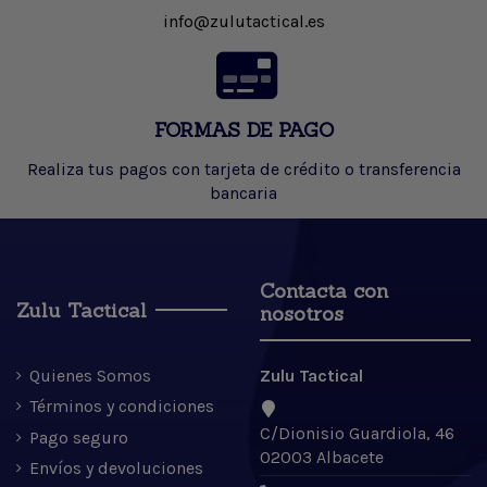
info@zulutactical.es
FORMAS DE PAGO
Realiza tus pagos con tarjeta de crédito o transferencia
bancaria
Contacta con
Zulu Tactical
nosotros
Quienes Somos
Zulu Tactical
Términos y condiciones
C/Dionisio Guardiola, 46
Pago seguro
02003 Albacete
Envíos y devoluciones