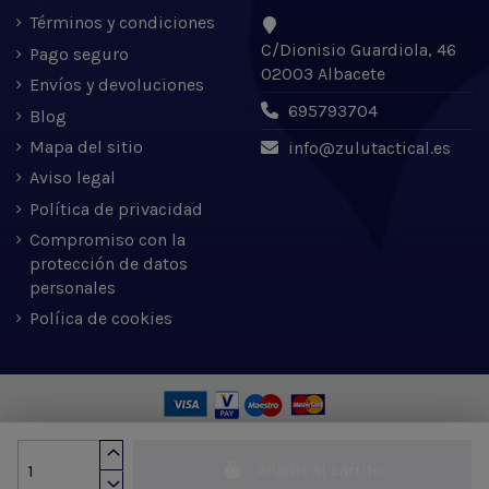
Términos y condiciones
C/Dionisio Guardiola, 46
Pago seguro
02003 Albacete
Envíos y devoluciones
695793704
Blog
Mapa del sitio
info@zulutactical.es
Aviso legal
Política de privacidad
Compromiso con la
protección de datos
personales
Políica de cookies
Zulu Tactical S.L. © 2022 | Desarrollado por Expertic
Añadir al carrito