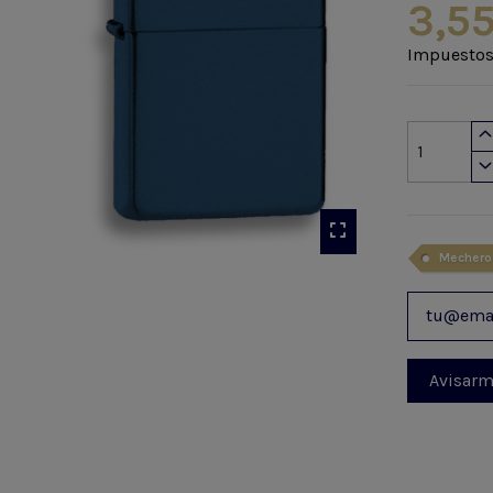
3,55
Impuestos
Mechero