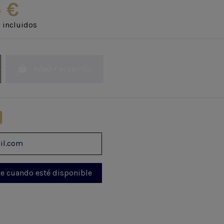
 €
 incluidos
Añadir al carrito