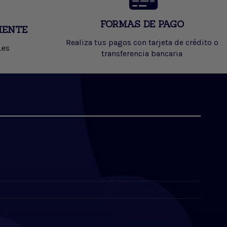
FORMAS DE PAGO
IENTE
Realiza tus pagos con tarjeta de crédito o
.es
transferencia bancaria