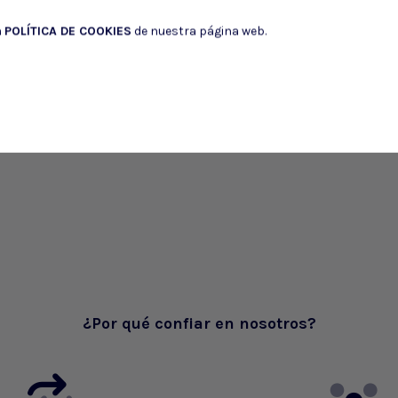
a
POLÍTICA DE COOKIES
de nuestra página web.
¿Por qué confiar en nosotros?