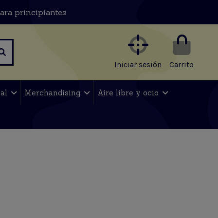
ara principiantes
Iniciar sesión
Carrito
nal
Merchandising
Aire libre y ocio