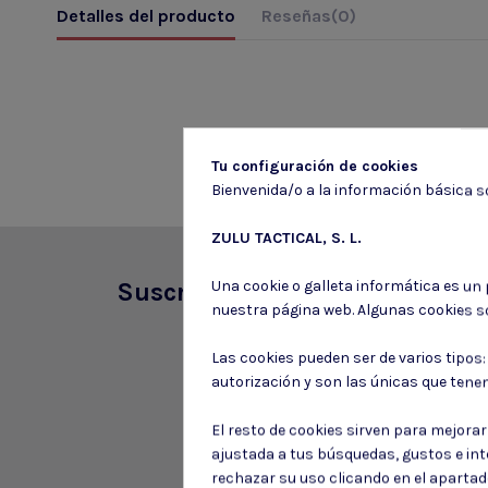
Detalles del producto
Reseñas
(0)
Tu configuración de cookies
Bienvenida/o a la información básica so
ZULU TACTICAL, S. L.
Una cookie o galleta informática es un
Suscríbete a nuestro boletín
nuestra página web. Algunas cookies s
Las cookies pueden ser de varios tipos
autorización y son las únicas que tene
El resto de cookies sirven para mejora
ajustada a tus búsquedas, gustos e in
rechazar su uso clicando en el aparta