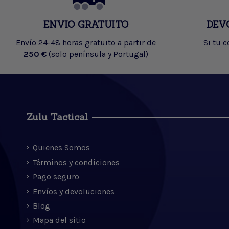
ENVIO GRATUITO
DEV
Envío 24-48 horas gratuito a partir de
Si tu 
250 €
(solo península y Portugal)
Zulu Tactical
Quienes Somos
Términos y condiciones
Pago seguro
Envíos y devoluciones
Blog
Mapa del sitio