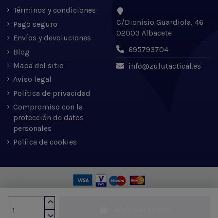
Términos y condiciones
C/Dionisio Guardiola, 46
Pago seguro
02003 Albacete
Envíos y devoluciones
695793704
Blog
Mapa del sitio
info@zulutactical.es
Aviso legal
Política de privacidad
Compromiso con la
protección de datos
personales
Políica de cookies
Zulu Tactical S.L. © 2022 | Desarrollado por Expertic
Añadir al carrito