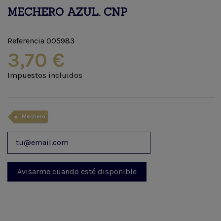
MECHERO AZUL. CNP
Referencia
005983
3,70 €
Impuestos incluidos
Mechero