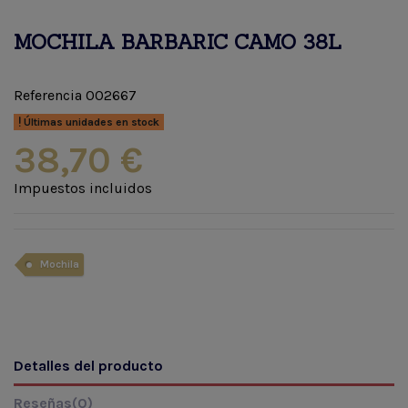
MOCHILA BARBARIC CAMO 38L
Referencia
002667
Últimas unidades en stock
38,70 €
Impuestos incluidos
Mochila
Detalles del producto
Reseñas
(0)