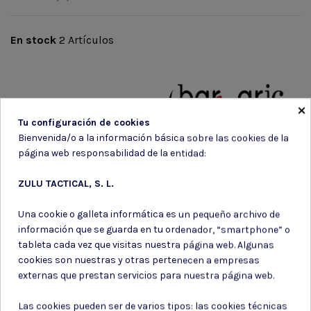
En stock
2 Artículos
×
Marca
Tu configuración de cookies
Bienvenida/o a la información básica sobre las cookies de la
página web responsabilidad de la entidad:
ZULU TACTICAL, S. L.
Una cookie o galleta informática es un pequeño archivo de
información que se guarda en tu ordenador, “smartphone” o
tableta cada vez que visitas nuestra página web. Algunas
cookies son nuestras y otras pertenecen a empresas
Suscríbete a nuestro boletín
externas que prestan servicios para nuestra página web.
Las cookies pueden ser de varios tipos: las cookies técnicas