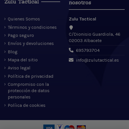
Zulu Tactical
nosotros
Quienes Somos
Zulu Tactical
Términos y condiciones
C/Dionisio Guardiola, 46
Pago seguro
02003 Albacete
Envíos y devoluciones
695793704
Blog
Mapa del sitio
info@zulutactical.es
Aviso legal
Política de privacidad
Compromiso con la
protección de datos
personales
Políica de cookies